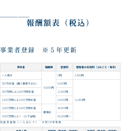
報酬額表（税込）
事業者登録 ※５年更新
資本金
報酬額
登録料
管理者ID利用料（1IDごと・毎年）
一人親方
0円
2,400円
500万未満 （個人事業主含む）
6,000円
55,000円
500万円以上1,000万円未満
12,000円
1,000万円以上2,000万円未満
24,000円
11,400円
2,000万円以上5,000万円未満
48,000円
要相談
5,000万円以上～ （以下省略）
60,000円～
技能者登録（一人当たり） ※約10年更新